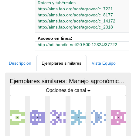
Raíces y tubérculos
http://aims.fao.org/aos/agrovoc/c_7221
http://aims.fao.org/aos/agrovoc/c_8177
http://aims.fao.org/aos/agrovoc/c_14172
http://aims.fao.org/aos/agrovoc/c_2018
Acceso en línea:
http://hdl.handle.net/20.500.12324/37722
Detalles Bibliográficos
Descripción
Ejemplares similares
Vista Equipo
Ejemplares similares: Manejo agronómico: uso de semilla de calidad
Opciones de canal