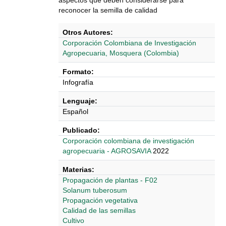
aspectos que deben considerarse para
reconocer la semilla de calidad
Otros Autores:
Corporación Colombiana de Investigación
Agropecuaria, Mosquera (Colombia)
Formato:
Infografía
Lenguaje:
Español
Publicado:
Corporación colombiana de investigación
agropecuaria - AGROSAVIA
2022
Materias:
Propagación de plantas - F02
Solanum tuberosum
Propagación vegetativa
Calidad de las semillas
Cultivo