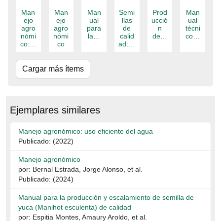
Man
Man
Man
Semi
Prod
Man
ejo
ejo
ual
llas
ucció
ual
agro
agro
para
de
n
técni
nómi
nómi
la…
calid
de…
co…
co:…
co
ad:…
Cargar más ítems
Ejemplares similares
Manejo agronómico: uso eficiente del agua
Publicado: (2022)
Manejo agronómico
por: Bernal Estrada, Jorge Alonso, et al.
Publicado: (2024)
Manual para la producción y escalamiento de semilla de
yuca (Manihot esculenta) de calidad
por: Espitia Montes, Amaury Aroldo, et al.