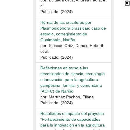
por: Zuluaga Cruz, Andrea Paola, et
al.
Publicado: (2024)
Hernia de las crucíferas por
Plasmodiophora brassicae: caso de
estudio, corregimiento de
Gualmatán, Nariño
por: Riascos Ortiz, Donald Heberth,
et al.
Publicado: (2024)
Reflexiones en torno a las
necesidades de ciencia, tecnología
e innovación para la agricultura
campesina, familiar y comunitaria
(ACFC) de Nariño
por: Martínez Pachón, Eliana
Publicado: (2024)
Resultados e impacto del proyecto
"Fortalecimiento de capacidades
para la innovación en la agricultura