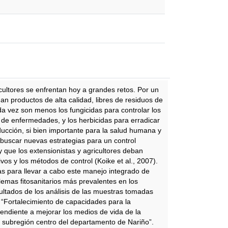
icultores se enfrentan hoy a grandes retos. Por un
n productos de alta calidad, libres de residuos de
ada vez son menos los fungicidas para controlar los
 de enfermedades, y los herbicidas para erradicar
ucción, si bien importante para la salud humana y
uscar nuevas estrategias para un control
 que los extensionistas y agricultores deban
s y los métodos de control (Koike et al., 2007).
gias para llevar a cabo este manejo integrado de
emas fitosanitarios más prevalentes en los
ultados de los análisis de las muestras tomadas
o “Fortalecimiento de capacidades para la
tendiente a mejorar los medios de vida de la
a subregión centro del departamento de Nariño”.