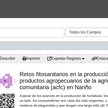
Describir
Imprimir
Exportar Registro
Enlac
Retos fitosanitarios en la producci
productos agropecuarios de la agri
comunitaria (acfc) en Nariño
A pesar de los avances en la producción de hortalizas, lo
un lado, los consumidores son cada día más exigentes, y 
residuos de plaguicidas y que tengan una larga vida útil. P