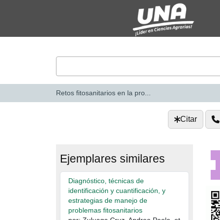
Saltar al contenido
VuFind
Retos fitosanitarios en la pro...
Citar
Ejemplares similares
Diagnóstico, técnicas de
identificación y cuantificación, y
estrategias de manejo de
problemas fitosanitarios