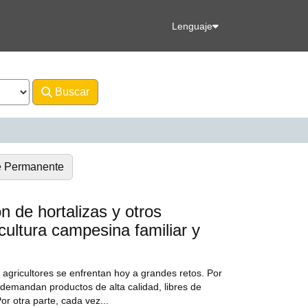
Lenguaje
Buscar
Avanzado
e Permanente
ón de hortalizas y otros
cultura campesina familiar y
s agricultores se enfrentan hoy a grandes retos. Por
demandan productos de alta calidad, libres de
or otra parte, cada vez...