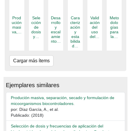
Prod
Sele
Desa
Cara
Valid
Meto
ución
cción
rrollo
cteriz
ación
dolo
masi
de
y
ación
del
gías
va,…
dosis
escal
y
uso
para
y…
amie
esta
del…
la…
nto…
bilida
d…
Cargar más ítems
Ejemplares similares
Produción masiva, separación, secado y formulación de
micoorganismos biocontroladores.
por: Díaz García, A., et al.
Publicado: (2018)
Selección de dosis y frecuencias de aplicación del