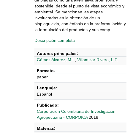
de plagas como una alternativa promisoria y
sostenible, desde el punto de vista económico y
ambiental. Se mencionan las etapas
involucradas en la obtención de un
bioplaguicida, con énfasis en la preformulación y
la formulación del productos y sus comp...
Descripción completa
Autores principales:
Gómez Alvarez, M.I.
,
Villamizar Rivero, L.F.
Formato:
paper
Lenguaje:
Español
Publicado:
Corporación Colombiana de Investigación
Agropecuaria - CORPOICA
2018
Materias: