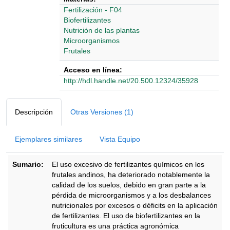
Fertilización - F04
Biofertilizantes
Nutrición de las plantas
Microorganismos
Frutales
Acceso en línea:
http://hdl.handle.net/20.500.12324/35928
Detalles Bibliográficos
Descripción
Otras Versiones (1)
Ejemplares similares
Vista Equipo
Sumario:
El uso excesivo de fertilizantes químicos en los
frutales andinos, ha deteriorado notablemente la
calidad de los suelos, debido en gran parte a la
pérdida de microorganismos y a los desbalances
nutricionales por excesos o déficits en la aplicación
de fertilizantes. El uso de biofertilizantes en la
fruticultura es una práctica agronómica