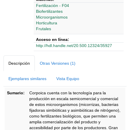
Fertilización - F04
Biofertilizantes
Microorganismos
Horticultura
Frutales
Acceso en línea:
http://hdl.handle.net/20.500.12324/35927
Detalles Bibliográficos
Descripción
Otras Versiones (1)
Ejemplares similares
Vista Equipo
Sumario:
Corpoica cuenta con la tecnología para la
producción en escala semicomercial y comercial
de estos microorganismos (micorrizas, bacterias
fijadoras simbióticas y asimbióticas de nitrógeno),
como fertilizantes biológicos, que permiten una
amplia comercialización del producto y
accesibilidad por parte de los productores. Gran