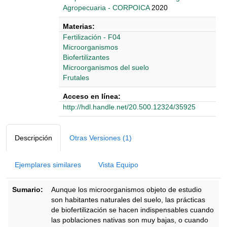
Agropecuaria - CORPOICA
2020
Materias:
Fertilización - F04
Microorganismos
Biofertilizantes
Microorganismos del suelo
Frutales
Acceso en línea:
http://hdl.handle.net/20.500.12324/35925
Detalles Bibliográficos
Descripción
Otras Versiones (1)
Ejemplares similares
Vista Equipo
Sumario:
Aunque los microorganismos objeto de estudio
son habitantes naturales del suelo, las prácticas
de biofertilización se hacen indispensables cuando
las poblaciones nativas son muy bajas, o cuando