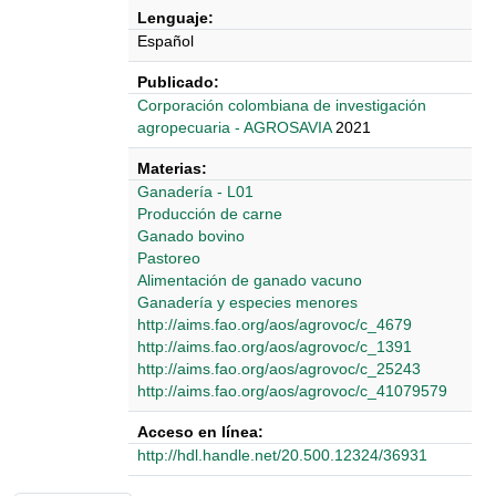
Lenguaje:
Español
Publicado:
Corporación colombiana de investigación
agropecuaria - AGROSAVIA
2021
Materias:
Ganadería - L01
Producción de carne
Ganado bovino
Pastoreo
Alimentación de ganado vacuno
Ganadería y especies menores
http://aims.fao.org/aos/agrovoc/c_4679
http://aims.fao.org/aos/agrovoc/c_1391
http://aims.fao.org/aos/agrovoc/c_25243
http://aims.fao.org/aos/agrovoc/c_41079579
Acceso en línea:
http://hdl.handle.net/20.500.12324/36931
Detalles Bibliográficos