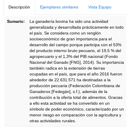
Descripción
Ejemplares similares
Vista Equipo
Sumario:
La ganadería bovina ha sido una actividad
generalizada y desarrollada prácticamente en todo
el país. Se considera como un renglón
socioeconómico de gran importancia para el
desarrollo del campo porque participa con el 53%
del producto interno bruto pecuario, el 19,5 % del
agropecuario y el 1,3% del PIB nacional (Fondo
Nacional del Ganado [FNG], 2014). Su importancia
también radica en la extensión de tierras
ocupadas en el país, que para el año 2016 fueron
alrededor de 22.631.571 ha destinadas a la
producción pecuaria (Federación Colombiana de
Ganaderos [Fedegán], s.f.), además de la
contribución a la oferta total de alimentos. Gracias
a ello esta actividad se ha convertido en un
símbolo de poder económico, caracterizado por un
menor riesgo en comparación con la agricultura y
otras actividades rurales.
Descripción