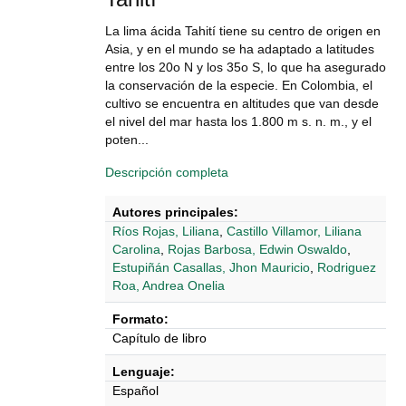
La lima ácida Tahití tiene su centro de origen en
Asia, y en el mundo se ha adaptado a latitudes
entre los 20o N y los 35o S, lo que ha asegurado
la conservación de la especie. En Colombia, el
cultivo se encuentra en altitudes que van desde
el nivel del mar hasta los 1.800 m s. n. m., y el
poten...
Descripción completa
Autores principales:
Ríos Rojas, Liliana
,
Castillo Villamor, Liliana
Carolina
,
Rojas Barbosa, Edwin Oswaldo
,
Estupiñán Casallas, Jhon Mauricio
,
Rodriguez
Roa, Andrea Onelia
Formato:
Capítulo de libro
Lenguaje:
Español