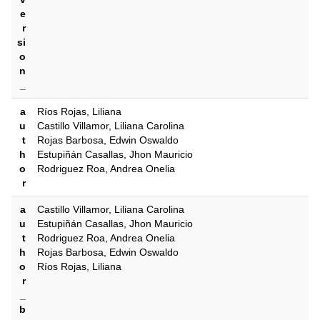
e
r
si
o
n
_
a
Ríos Rojas, Liliana
u
Castillo Villamor, Liliana Carolina
t
Rojas Barbosa, Edwin Oswaldo
h
Estupiñán Casallas, Jhon Mauricio
o
Rodriguez Roa, Andrea Onelia
r
a
Castillo Villamor, Liliana Carolina
u
Estupiñán Casallas, Jhon Mauricio
t
Rodriguez Roa, Andrea Onelia
h
Rojas Barbosa, Edwin Oswaldo
o
Ríos Rojas, Liliana
r
_
b