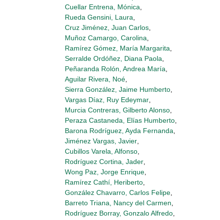
Cuellar Entrena, Mónica
,
Rueda Gensini, Laura
,
Cruz Jiménez, Juan Carlos
,
Muñoz Camargo, Carolina
,
Ramírez Gómez, María Margarita
,
Serralde Ordóñez, Diana Paola
,
Peñaranda Rolón, Andrea María
,
Aguilar Rivera, Noé
,
Sierra González, Jaime Humberto
,
Vargas Díaz, Ruy Edeymar
,
Murcia Contreras, Gilberto Alonso
,
Peraza Castaneda, Elías Humberto
,
Barona Rodríguez, Ayda Fernanda
,
Jiménez Vargas, Javier
,
Cubillos Varela, Alfonso
,
Rodríguez Cortina, Jader
,
Wong Paz, Jorge Enrique
,
Ramírez Cathí, Heriberto
,
González Chavarro, Carlos Felipe
,
Barreto Triana, Nancy del Carmen
,
Rodríguez Borray, Gonzalo Alfredo
,