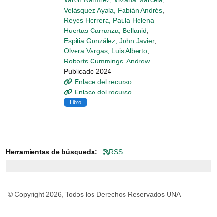
Varón Ramírez, Viviana Marcela
,
Velásquez Ayala, Fabián Andrés
,
Reyes Herrera, Paula Helena
,
Huertas Carranza, Bellanid
,
Espitia González, John Javier
,
Olvera Vargas, Luis Alberto
,
Roberts Cummings, Andrew
Publicado 2024
Enlace del recurso
Enlace del recurso
Libro
Herramientas de búsqueda:
RSS
© Copyright 2026, Todos los Derechos Reservados UNA