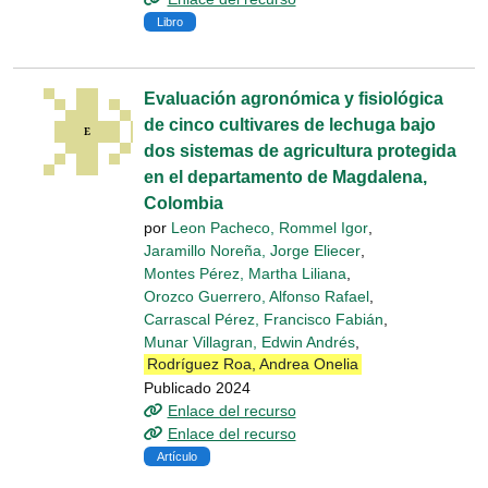
Libro
Evaluación agronómica y fisiológica
de cinco cultivares de lechuga bajo
dos sistemas de agricultura protegida
en el departamento de Magdalena,
Colombia
por
Leon Pacheco, Rommel Igor
,
Jaramillo Noreña, Jorge Eliecer
,
Montes Pérez, Martha Liliana
,
Orozco Guerrero, Alfonso Rafael
,
Carrascal Pérez, Francisco Fabián
,
Munar Villagran, Edwin Andrés
,
Rodríguez Roa, Andrea Onelia
Publicado 2024
Enlace del recurso
Enlace del recurso
Artículo