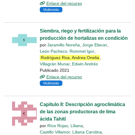
Enlace del recurso
Multimedia
Siembra, riego y fertilización para la
producción de hortalizas en condición
por
Jaramillo Noreña, Jorge Eliecer
,
León Pacheco, Rommel Igor
,
Rodríguez Roa, Andrea Onelia
,
Villagrán Munar, Edwin Andrés
Publicado 2021
Enlace del recurso
Multimedia
Capítulo II: Descripción agroclimática
de las zonas productoras de lima
ácida Tahití
por
Ríos Rojas, Liliana
,
Castillo Villamor, Liliana Carolina
,