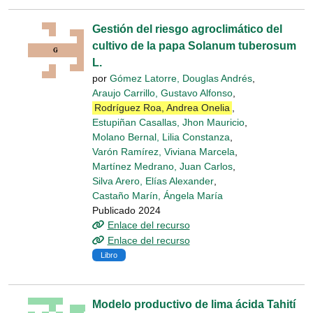
Gestión del riesgo agroclimático del
cultivo de la papa Solanum tuberosum
L.
por
Gómez Latorre, Douglas Andrés
,
Araujo Carrillo, Gustavo Alfonso
,
Rodríguez Roa, Andrea Onelia
,
Estupiñan Casallas, Jhon Mauricio
,
Molano Bernal, Lilia Constanza
,
Varón Ramírez, Viviana Marcela
,
Martínez Medrano, Juan Carlos
,
Silva Arero, Elías Alexander
,
Castaño Marín, Ángela María
Publicado 2024
Enlace del recurso
Enlace del recurso
Libro
Modelo productivo de lima ácida Tahití