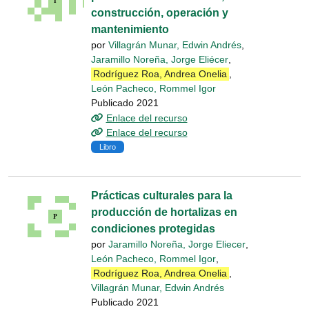
construcción, operación y
mantenimiento
por
Villagrán Munar, Edwin Andrés
,
Jaramillo Noreña, Jorge Eliécer
,
Rodríguez Roa, Andrea Onelia
,
León Pacheco, Rommel Igor
Publicado 2021
Enlace del recurso
Enlace del recurso
Libro
Prácticas culturales para la
producción de hortalizas en
condiciones protegidas
por
Jaramillo Noreña, Jorge Eliecer
,
León Pacheco, Rommel Igor
,
Rodríguez Roa, Andrea Onelia
,
Villagrán Munar, Edwin Andrés
Publicado 2021