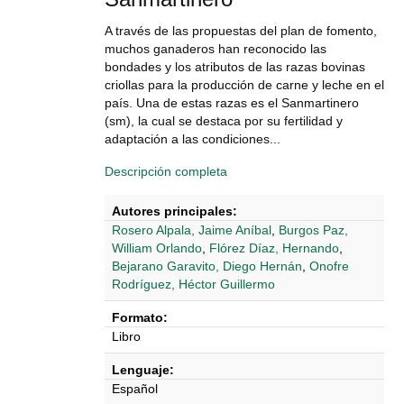
A través de las propuestas del plan de fomento,
muchos ganaderos han reconocido las
bondades y los atributos de las razas bovinas
criollas para la producción de carne y leche en el
país. Una de estas razas es el Sanmartinero
(sm), la cual se destaca por su fertilidad y
adaptación a las condiciones...
Descripción completa
Autores principales:
Rosero Alpala, Jaime Aníbal
,
Burgos Paz,
William Orlando
,
Flórez Díaz, Hernando
,
Bejarano Garavito, Diego Hernán
,
Onofre
Rodríguez, Héctor Guillermo
Formato:
Libro
Lenguaje:
Español