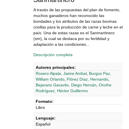
A través de las propuestas del plan de fomento,
muchos ganaderos han reconocido las
bondades y los atributos de las razas bovinas
criollas para la producción de carne y leche en el
país. Una de estas razas es el Sanmartinero
(sm), la cual se destaca por su fertilidad y
adaptación a las condiciones...
Descripción completa
Autores principales:
Rosero Alpala, Jaime Aníbal
,
Burgos Paz,
William Orlando
,
Flórez Díaz, Hernando
,
Bejarano Garavito, Diego Hernán
,
Onofre
Rodríguez, Héctor Guillermo
Formato:
Libro
Lenguaje:
Español