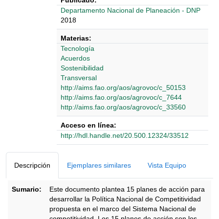
Publicado:
Departamento Nacional de Planeación - DNP
2018
Materias:
Tecnología
Acuerdos
Sostenibilidad
Transversal
http://aims.fao.org/aos/agrovoc/c_50153
http://aims.fao.org/aos/agrovoc/c_7644
http://aims.fao.org/aos/agrovoc/c_33560
Acceso en línea:
http://hdl.handle.net/20.500.12324/33512
Detalles Bibliográficos
Descripción
Ejemplares similares
Vista Equipo
Sumario:
Este documento plantea 15 planes de acción para
desarrollar la Política Nacional de Competitividad
propuesta en el marco del Sistema Nacional de
competitividad. Los 15 planes de acción son los