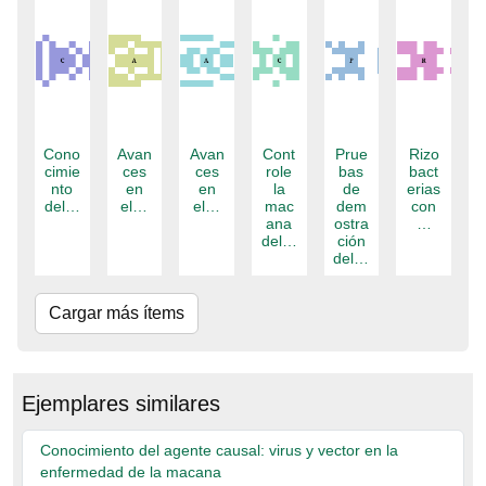
Cono
Avan
Avan
Cont
Prue
Rizo
cimie
ces
ces
role
bas
bact
nto
en
en
la
de
erias
del…
el…
el…
mac
dem
con
ana
ostra
…
del…
ción
del…
Cargar más ítems
Ejemplares similares
Conocimiento del agente causal: virus y vector en la
enfermedad de la macana