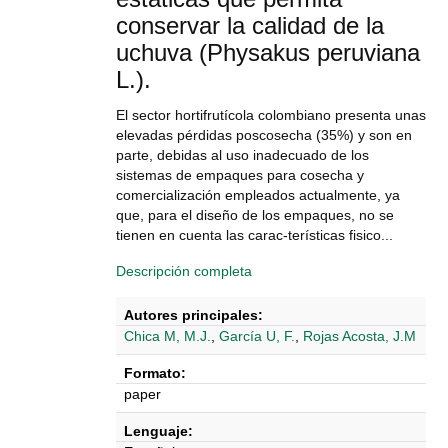
conservar la calidad de la
uchuva (Physakus peruviana
L.).
El sector hortifrutícola colombiano presenta unas
elevadas pérdidas poscosecha (35%) y son en
parte, debidas al uso inadecuado de los
sistemas de empaques para cosecha y
comercialización empleados actualmente, ya
que, para el diseño de los empaques, no se
tienen en cuenta las carac-terísticas fisico...
Descripción completa
Autores principales:
Chica M, M.J.
,
García U, F.
,
Rojas Acosta, J.M
Formato:
paper
Lenguaje: