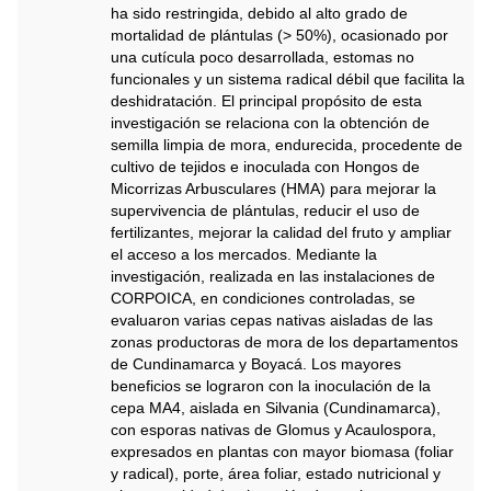
ha sido restringida, debido al alto grado de
mortalidad de plántulas (> 50%), ocasionado por
una cutícula poco desarrollada, estomas no
funcionales y un sistema radical débil que facilita la
deshidratación. El principal propósito de esta
investigación se relaciona con la obtención de
semilla limpia de mora, endurecida, procedente de
cultivo de tejidos e inoculada con Hongos de
Micorrizas Arbusculares (HMA) para mejorar la
supervivencia de plántulas, reducir el uso de
fertilizantes, mejorar la calidad del fruto y ampliar
el acceso a los mercados. Mediante la
investigación, realizada en las instalaciones de
CORPOICA, en condiciones controladas, se
evaluaron varias cepas nativas aisladas de las
zonas productoras de mora de los departamentos
de Cundinamarca y Boyacá. Los mayores
beneficios se lograron con la inoculación de la
cepa MA4, aislada en Silvania (Cundinamarca),
con esporas nativas de Glomus y Acaulospora,
expresados en plantas con mayor biomasa (foliar
y radical), porte, área foliar, estado nutricional y