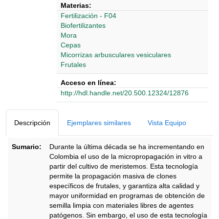
Materias:
Fertilización - F04
Biofertilizantes
Mora
Cepas
Micorrizas arbusculares vesiculares
Frutales
Acceso en línea:
http://hdl.handle.net/20.500.12324/12876
Detalles Bibliográficos
Descripción
Ejemplares similares
Vista Equipo
Sumario:
Durante la última década se ha incrementando en
Colombia el uso de la micropropagación in vitro a
partir del cultivo de meristemos. Esta tecnología
permite la propagación masiva de clones
específicos de frutales, y garantiza alta calidad y
mayor uniformidad en programas de obtención de
semilla limpia con materiales libres de agentes
patógenos. Sin embargo, el uso de esta tecnología