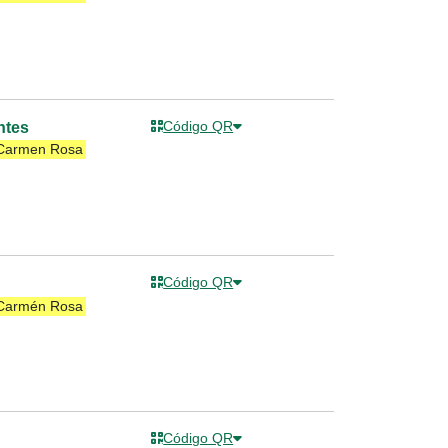
Código QR
ntes
 Carmen Rosa
Código QR
 Carmén Rosa
Código QR