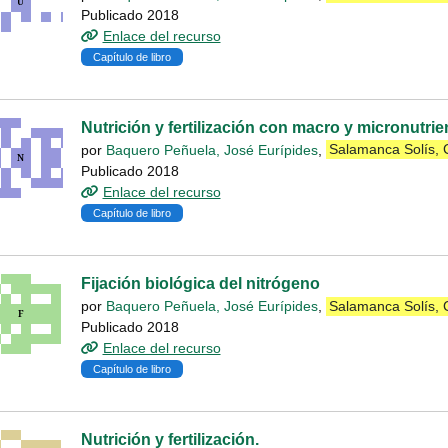
Publicado 2018
Enlace del recurso
Capítulo de libro
Nutrición y fertilización con macro y micronutrie
por
Baquero Peñuela, José Eurípides
,
Salamanca Solís,
Publicado 2018
Enlace del recurso
Capítulo de libro
Fijación biológica del nitrógeno
por
Baquero Peñuela, José Eurípides
,
Salamanca Solís,
Publicado 2018
Enlace del recurso
Capítulo de libro
Nutrición y fertilización.