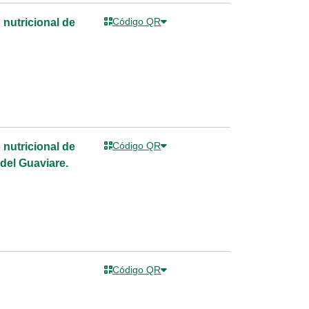
Código QR
nutricional de
Código QR
nutricional de
del Guaviare.
Código QR