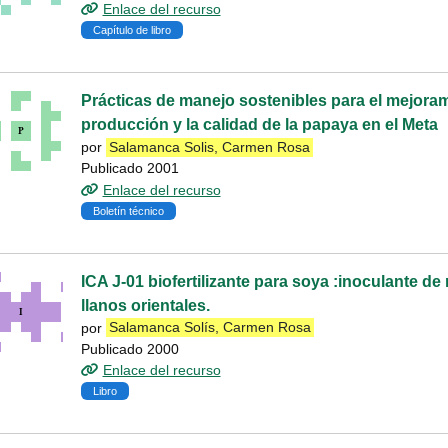
Enlace del recurso
Capítulo de libro
Prácticas de manejo sostenibles para el mejoram
producción y la calidad de la papaya en el Meta
por
Salamanca Solis, Carmen Rosa
Publicado 2001
Enlace del recurso
Boletín técnico
ICA J-01 biofertilizante para soya :inoculante de 
llanos orientales.
por
Salamanca Solís, Carmen Rosa
Publicado 2000
Enlace del recurso
Libro