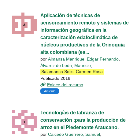
Aplicación de técnicas de
sensoreamiento remoto y sistemas de
información geográfica en la
caracterización edafoclimática de
núcleos productivos de la Orinoquia
alta colombiana (es...
por
Almansa Manrique, Edgar Fernando
,
Álvarez de León, Mauricio
,
Salamanca Solis, Carmen Rosa
Publicado 2018
Enlace del recurso
Artículo
Tecnologías de labranza de
conservación :para la producción de
arroz en el Piedemonte Araucano.
por
Caicedo Guerrero, Samuel
,