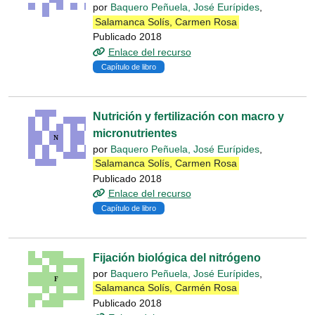
por
Baquero Peñuela, José Eurípides
,
Salamanca Solís, Carmen Rosa
Publicado 2018
Enlace del recurso
Capítulo de libro
Nutrición y fertilización con macro y
micronutrientes
por
Baquero Peñuela, José Eurípides
,
Salamanca Solís, Carmen Rosa
Publicado 2018
Enlace del recurso
Capítulo de libro
Fijación biológica del nitrógeno
por
Baquero Peñuela, José Eurípides
,
Salamanca Solís, Carmén Rosa
Publicado 2018