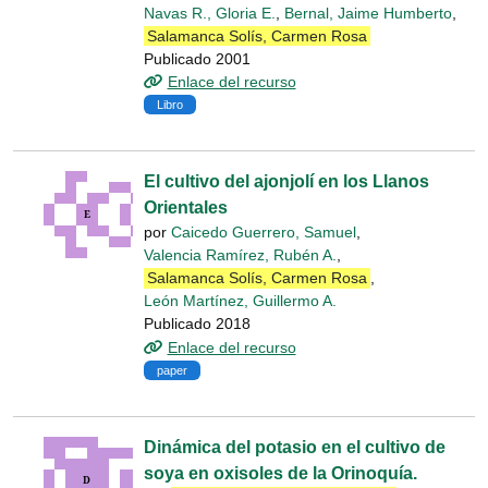
Navas R., Gloria E.
,
Bernal, Jaime Humberto
,
Salamanca Solís, Carmen Rosa
Publicado 2001
Enlace del recurso
Libro
El cultivo del ajonjolí en los Llanos
Orientales
por
Caicedo Guerrero, Samuel
,
Valencia Ramírez, Rubén A.
,
Salamanca Solís, Carmen Rosa
,
León Martínez, Guillermo A.
Publicado 2018
Enlace del recurso
paper
Dinámica del potasio en el cultivo de
soya en oxisoles de la Orinoquía.