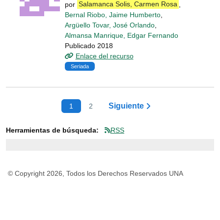
por
Salamanca Solis, Carmen Rosa
,
Bernal Riobo, Jaime Humberto
,
Argüello Tovar, José Orlando
,
Almansa Manrique, Edgar Fernando
Publicado 2018
Enlace del recurso
Seriada
Siguiente
1
2
Herramientas de búsqueda:
RSS
© Copyright 2026, Todos los Derechos Reservados UNA