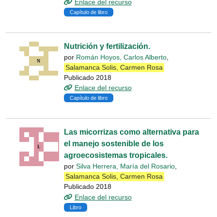
Enlace del recurso
Capítulo de libro
Nutrición y fertilización.
por
Román Hoyos, Carlos Alberto
,
Salamanca Solis, Carmen Rosa
Publicado 2018
Enlace del recurso
Capítulo de libro
Las micorrizas como alternativa para
el manejo sostenible de los
agroecosistemas tropicales.
por
Silva Herrera, María del Rosario
,
Salamanca Solis, Carmen Rosa
Publicado 2018
Enlace del recurso
Libro