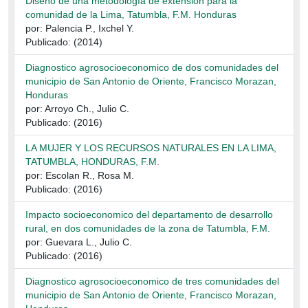
Diseño de una metodología de extensión para la
comunidad de la Lima, Tatumbla, F.M. Honduras
por: Palencia P., Ixchel Y.
Publicado: (2014)
Diagnostico agrosocioeconomico de dos comunidades del
municipio de San Antonio de Oriente, Francisco Morazan,
Honduras
por: Arroyo Ch., Julio C.
Publicado: (2016)
LA MUJER Y LOS RECURSOS NATURALES EN LA LIMA,
TATUMBLA, HONDURAS, F.M.
por: Escolan R., Rosa M.
Publicado: (2016)
Impacto socioeconomico del departamento de desarrollo
rural, en dos comunidades de la zona de Tatumbla, F.M.
por: Guevara L., Julio C.
Publicado: (2016)
Diagnostico agrosocioeconomico de tres comunidades del
municipio de San Antonio de Oriente, Francisco Morazan,