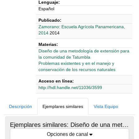
Lenguaje:
Español
Publicado:
Zamorano: Escuela Agrícola Panamericana,
2014
2014
Materias:
Diseño de una metodología de extensión para
la comunidad de Tatumbla
Problemas existentes y en el manejo y
conservación de los recursos naturales
Acceso en línea:
http://hdl.handle.net/11036/3599
Detalles Bibliográficos
Descripción
Ejemplares similares
Vista Equipo
Ejemplares similares: Diseño de una metodología de extensión para la comunidad de La Lima, Tatumbla Francisco Morazán, Honduras
Opciones de canal