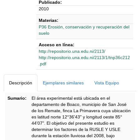
Publicado:
2010
Materias:
P36 Erosión, conservación y recuperación del
suelo
Acceso en línea:
http://repositorio.una.edu.ni/2113/
http://repositorio.una.edu.ni/2113/1/tnp36c212
.pdf
Detalles Bibliográficos
Descripción
Ejemplares similares
Vista Equipo
Sumario:
El área experimental está ubicada en el
departamento de Boaco, municipio de San José
de los Remate, finca La Primavera cuya ubicación
es latitud norte 12°36'43" y longitud oeste 85°
44'07". El objetivo del presente estudio es
determinar los factores de la RUSLE Y USLE
durante la estación lluviosa del 2008, bajo