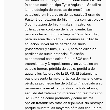
% con un suelo del tipo Typic Argiustol . Se utilizo
la metodología de parcelas de erosión, se
establecieron 9 parcelas de las cuales 3 eran de
Pasto, 3 de rotación de frijol - maíz con rastrojos y
3 con rotación de frijol - maíz sin rastro jos
cultivados en contorno de la pendiente. Las
parcelas tienen 50 m de largo y 15 m de ancho,
para un área de 750 m 2 . A demás se utilizo la
ecuación universal de perdida de suelo
(Wischmeier y Smith, 197 8), para calcular las
perdidas de suelo potencial. El diseño
experimental establecido fue un BCA con 3
tratamientos y 3 repeticiones y las variables en
estudio fueron: pérdida de suelo, perdid a de
agua, y los factores de la EUPS. El tratamiento
pasto presenta la mejor práctica de manej o cuya
pérdidas promedio fue de 5.12 ton/ha debido a su
permanencia en el campo durante todo el año,
seguido del tratamiento rotación con rastrojos con
32.36 ton/ha como promedio y como últi ma
opción tratamiento rotación frijol-maíz sin rastrojos
porque muestra las mayores pérdidas con un pro