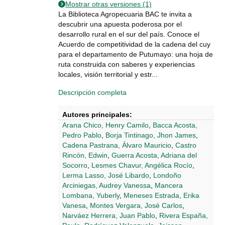
Mostrar otras versiones (1)
La Biblioteca Agropecuaria BAC te invita a
descubrir una apuesta poderosa por el
desarrollo rural en el sur del país. Conoce el
Acuerdo de competitividad de la cadena del cuy
para el departamento de Putumayo: una hoja de
ruta construida con saberes y experiencias
locales, visión territorial y estr...
Descripción completa
Autores principales:
Arana Chico, Henry Camilo
,
Bacca Acosta,
Pedro Pablo
,
Borja Tintinago, Jhon James
,
Cadena Pastrana, Álvaro Mauricio
,
Castro
Rincón, Edwin
,
Guerra Acosta, Adriana del
Socorro
,
Lesmes Chavur, Angélica Rocío
,
Lerma Lasso, José Libardo
,
Londoño
Arciniegas, Audrey Vanessa
,
Mancera
Lombana, Yuberly
,
Meneses Estrada, Erika
Vanesa
,
Montes Vergara, José Carlos
,
Narváez Herrera, Juan Pablo
,
Rivera España,