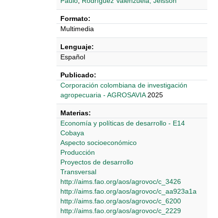
Paulo
,
Rodríguez Valenzuela, Jeisson
Formato:
Multimedia
Lenguaje:
Español
Publicado:
Corporación colombiana de investigación
agropecuaria - AGROSAVIA
2025
Materias:
Economía y políticas de desarrollo - E14
Cobaya
Aspecto socioeconómico
Producción
Proyectos de desarrollo
Transversal
http://aims.fao.org/aos/agrovoc/c_3426
http://aims.fao.org/aos/agrovoc/c_aa923a1a
http://aims.fao.org/aos/agrovoc/c_6200
http://aims.fao.org/aos/agrovoc/c_2229