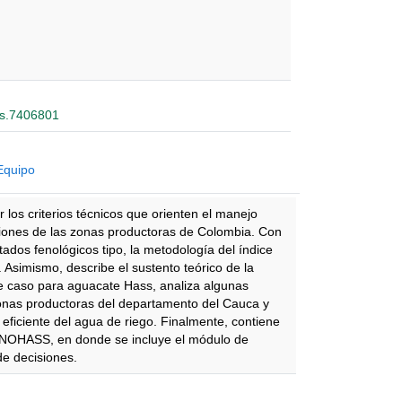
sis.7406801
Equipo
 los criterios técnicos que orienten el manejo
iciones de las zonas productoras de Colombia. Con
stados fenológicos tipo, la metodología del índice
 Asimismo, describe el sustento teórico de la
 de caso para aguacate Hass, analiza algunas
zonas productoras del departamento del Cauca y
 eficiente del agua de riego. Finalmente, contiene
ECNOHASS, en donde se incluye el módulo de
de decisiones.