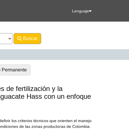
Lenguaje
Buscar
Avanzado
e Permanente
s de fertilización y la
e aguacate Hass con un enfoque
finir los criterios técnicos que orienten el manejo
 condiciones de las zonas productoras de Colombia.