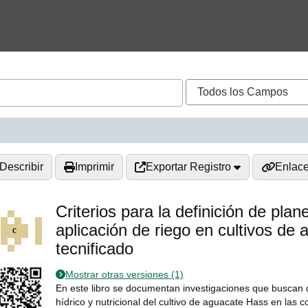
Describir
Imprimir
Exportar Registro
Enlac
Criterios para la definición de plane
aplicación de riego en cultivos d
tecnificado
Mostrar otras versiones (1)
En este libro se documentan investigaciones que buscan de
hídrico y nutricional del cultivo de aguacate Hass en las