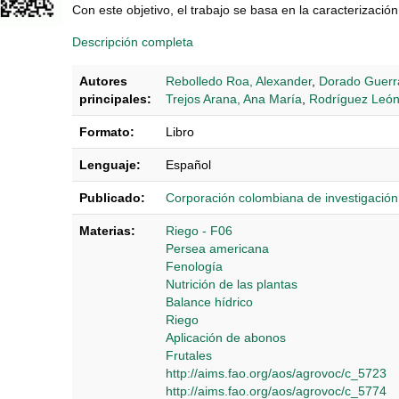
Con este objetivo, el trabajo se basa en la caracterización
Descripción completa
Autores
Rebolledo Roa, Alexander
,
Dorado Guerra
principales:
Trejos Arana, Ana María
,
Rodríguez León
Formato:
Libro
Lenguaje:
Español
Publicado:
Corporación colombiana de investigació
Materias:
Riego - F06
Persea americana
Fenología
Nutrición de las plantas
Balance hídrico
Riego
Aplicación de abonos
Frutales
http://aims.fao.org/aos/agrovoc/c_5723
http://aims.fao.org/aos/agrovoc/c_5774