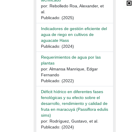
tecnificado
por: Rebolledo Roa, Alexander, et
al.
Publicado: (2025)
Indicadores de gestión eficiente del
agua de riego en cultivos de
aguacate Hass
Publicado: (2024)
Requerimientos de agua por las
plantas
por: Almansa Manrique, Edgar
Fernando
Publicado: (2022)
Déficit hídrico en diferentes fases
fenológicas y su efecto sobre el
desarrollo, rendimiento y calidad de
fruta en maracuyá (Passiflora edulis
sims)
por: Rodríguez, Gustavo, et al.
Publicado: (2024)