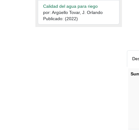
Calidad del agua para riego
por: Argüello Tovar, J. Orlando
Publicado: (2022)
Des
Sum
Descr