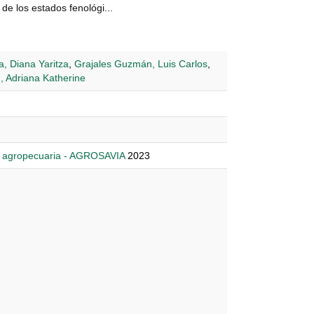
 de los estados fenológi...
, Diana Yaritza
,
Grajales Guzmán, Luis Carlos
,
, Adriana Katherine
n agropecuaria - AGROSAVIA
2023