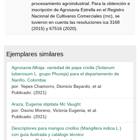
procesamiento agroindustrial. Para la obtención e
inscripción de Agrosavia Estrella en el Registro
Nacional de Cultivares Comerciales (rnc), se
tuvieron en cuenta las resoluciones ica 3168
(2015) y 67516 (2020).
Descripción
Ejemplares similares
Agrosavia Alhaja: variedad de papa criolla (Solanum
tuberosum L. grupo Phureja) para el departamento de
Nariño, Colombia
por: Yepes Chamorro, Dionicio Bayardo, et al.
Publicado: (2021)
Araza, Eugenia stipitata Mc Vaught
por: Osorio Moreno, Victoria Eugenia, et al.
Publicado: (2021)
Descriptores para mangos criollos (Mangifera indica L.)
con guía ilustrada y catálogo técnico