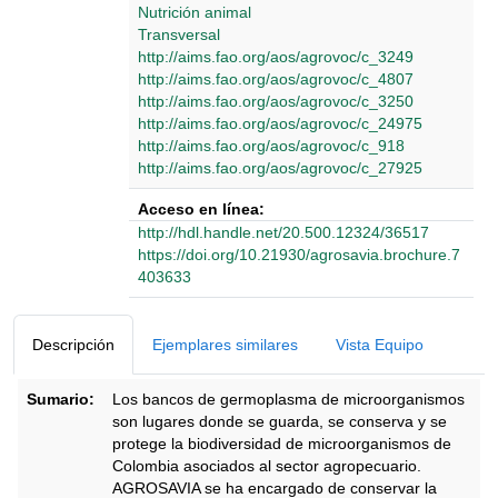
Nutrición animal
Transversal
http://aims.fao.org/aos/agrovoc/c_3249
http://aims.fao.org/aos/agrovoc/c_4807
http://aims.fao.org/aos/agrovoc/c_3250
http://aims.fao.org/aos/agrovoc/c_24975
http://aims.fao.org/aos/agrovoc/c_918
http://aims.fao.org/aos/agrovoc/c_27925
Acceso en línea:
http://hdl.handle.net/20.500.12324/36517
https://doi.org/10.21930/agrosavia.brochure.7
403633
Detalles Bibliográficos
Descripción
Ejemplares similares
Vista Equipo
Sumario:
Los bancos de germoplasma de microorganismos
son lugares donde se guarda, se conserva y se
protege la biodiversidad de microorganismos de
Colombia asociados al sector agropecuario.
AGROSAVIA se ha encargado de conservar la