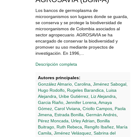
Los bancos de germoplasma de
microorganismos son lugares donde se guarda,
se conserva y se protege la biodiversidad de
microorganismos de Colombia asociados al
sector agropecuario. AGROSAVIA se ha
encargado de conservar la biodiversidad y
promover su uso mediante proyectos de
investigación. En 1996,...
Descripción completa
Autores principales:
González Almario, Carolina
,
Jiménez Sabogal,
Hugo Rodolfo
,
Rugeles Barandica, Luisa
Alejandra
,
Uribe Gutiérrez, Liz Alejandra
,
Garcia Riaño, Jennifer Lorena
,
Amaya
Gómez, Carol Viviana
,
Criollo Campos, Paola
Jimena
,
Estrada Bonilla, Germán Andrés
,
Pérez Moncada, Urley Adrian
,
Bonilla
Buitrago, Ruth Rebeca
,
Rengifo Ibañez, María
Camila
,
Jiménez Velásquez, Sabrina del