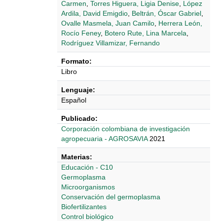
Carmen
,
Torres Higuera, Ligia Denise
,
López
Ardila, David Emigdio
,
Beltrán, Óscar Gabriel
,
Ovalle Masmela, Juan Camilo
,
Herrera León,
Rocío Feney
,
Botero Rute, Lina Marcela
,
Rodríguez Villamizar, Fernando
Formato:
Libro
Lenguaje:
Español
Publicado:
‎‎Corporación colombiana de investigación
agropecuaria - AGROSAVIA
2021
Materias:
Educación - C10
Germoplasma
Microorganismos
Conservación del germoplasma
Biofertilizantes
Control biológico