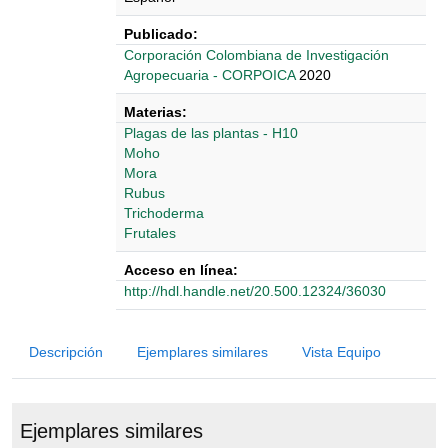
Publicado:
Corporación Colombiana de Investigación
Agropecuaria - CORPOICA
2020
Materias:
Plagas de las plantas - H10
Moho
Mora
Rubus
Trichoderma
Frutales
Acceso en línea:
http://hdl.handle.net/20.500.12324/36030
Detalles Bibliográficos
Descripción
Ejemplares similares
Vista Equipo
Ejemplares similares