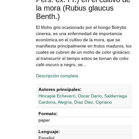
la mora (Rubus glaucus
Benth.)
El Moho gris ocasionado por el hongo Botrytis
cinerea, es una enfermedad de importancia
económica en el cultivo de la mora, que se
manifiesta principalmente en frutos maduros, los
cuales se cubren de un moho de color grisáceo;
al transcurrir el tiempo estos se tornan de color
café oscuro a negro, se...
Descripción completa
Autores principales:
Hincapié Echeverri, Oscar Darío
,
Saldarriaga
Cardona, Alegría
,
Díaz Diez, Cipriano
Formato:
paper
Lenguaje:
Español