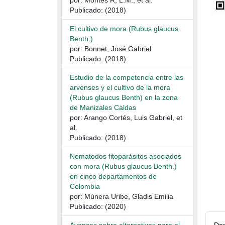
por: Montes R, L.M., et al.
Publicado: (2018)
El cultivo de mora (Rubus glaucus
Benth.)
por: Bonnet, José Gabriel
Publicado: (2018)
Estudio de la competencia entre las
arvenses y el cultivo de la mora
(Rubus glaucus Benth) en la zona
de Manizales Caldas
por: Arango Cortés, Luis Gabriel, et
al.
Publicado: (2018)
Nematodos fitoparásitos asociados
con mora (Rubus glaucus Benth.)
en cinco departamentos de
Colombia
por: Múnera Uribe, Gladis Emilia
Publicado: (2020)