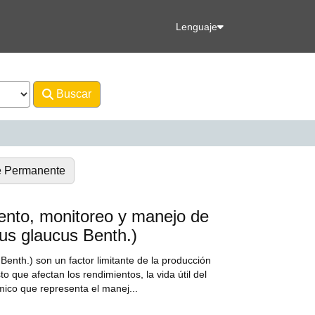
Lenguaje
Buscar
Avanzado
e Permanente
nto, monitoreo y manejo de
us glaucus Benth.)
enth.) son un factor limitante de la producción
o que afectan los rendimientos, la vida útil del
mico que representa el manej...