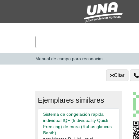
Saltar al contenido
VuFind
Manual de campo para reconocim...
Citar
Ejemplares similares
Sistema de congelación rápida
individual IQF (Individuality Quick
Freezing) de mora (Rubus glaucus
Benth)