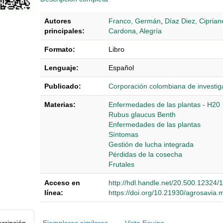
Autores
Franco, Germán
,
Díaz Diez, Ciprian
principales:
Cardona, Alegría
Formato:
Libro
Lenguaje:
Español
Publicado:
‎‎Corporación colombiana de invest
Materias:
Enfermedades de las plantas - H20
Rubus glaucus Benth
Enfermedades de las plantas
Síntomas
Gestión de lucha integrada
Pérdidas de la cosecha
Frutales
Acceso en
http://hdl.handle.net/20.500.12324/
línea:
https://doi.org/10.21930/agrosavia
Detalles Bibliográficos