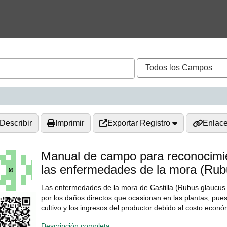
Describir
Imprimir
Exportar Registro
Enlac
Manual de campo para reconocimie
las enfermedades de la mora (Rub
Las enfermedades de la mora de Castilla (Rubus glaucus B
por los daños directos que ocasionan en las plantas, puest
cultivo y los ingresos del productor debido al costo econó
Descripción completa