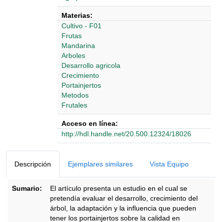
Materias:
Cultivo - F01
Frutas
Mandarina
Arboles
Desarrollo agricola
Crecimiento
Portainjertos
Metodos
Frutales
Acceso en línea:
http://hdl.handle.net/20.500.12324/18026
Detalles Bibliográficos
Descripción
Ejemplares similares
Vista Equipo
Sumario:
El artículo presenta un estudio en el cual se
pretendía evaluar el desarrollo, crecimiento del
árbol, la adaptación y la influencia que pueden
tener los portainjertos sobre la calidad en