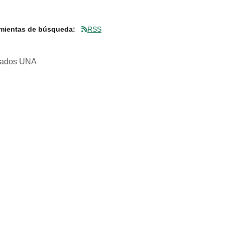
mientas de búsqueda:
RSS
rvados UNA