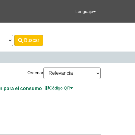
Lenguaje
Buscar
Avanzado
Ordenar
Código QR
n para el consumo