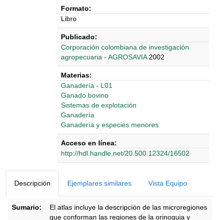
Formato:
Libro
Publicado:
‎‎Corporación colombiana de investigación
agropecuaria - AGROSAVIA
2002
Materias:
Ganadería - L01
Ganado bovino
Sistemas de explotación
Ganadería
Ganadería y especies menores
Acceso en línea:
http://hdl.handle.net/20.500.12324/16502
Detalles Bibliográficos
Descripción
Ejemplares similares
Vista Equipo
Sumario:
El atlas incluye la descripción de las microregiones
que conforman las regiones de la orinoquia y