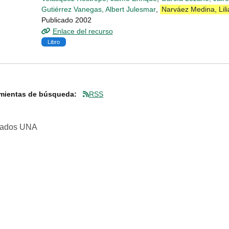
Gutiérrez Vanegas, Albert Julesmar
,
Narváez Medina, Lil
Publicado 2002
Enlace del recurso
Libro
mientas de búsqueda:
RSS
rvados UNA