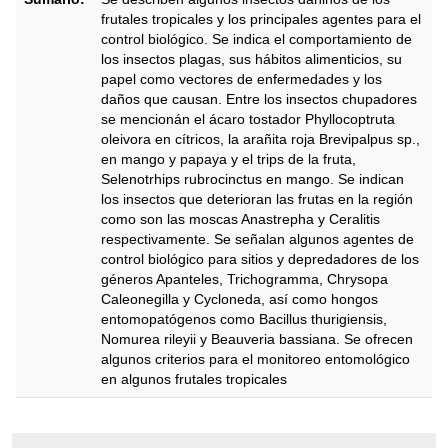
frutales tropicales y los principales agentes para el
control biológico. Se indica el comportamiento de
los insectos plagas, sus hábitos alimenticios, su
papel como vectores de enfermedades y los
daños que causan. Entre los insectos chupadores
se mencionán el ácaro tostador Phyllocoptruta
oleivora en cítricos, la arañita roja Brevipalpus sp.,
en mango y papaya y el trips de la fruta,
Selenotrhips rubrocinctus en mango. Se indican
los insectos que deterioran las frutas en la región
como son las moscas Anastrepha y Ceralitis
respectivamente. Se señalan algunos agentes de
control biológico para sitios y depredadores de los
géneros Apanteles, Trichogramma, Chrysopa
Caleonegilla y Cycloneda, así como hongos
entomopatógenos como Bacillus thurigiensis,
Nomurea rileyii y Beauveria bassiana. Se ofrecen
algunos criterios para el monitoreo entomológico
en algunos frutales tropicales
Descripción