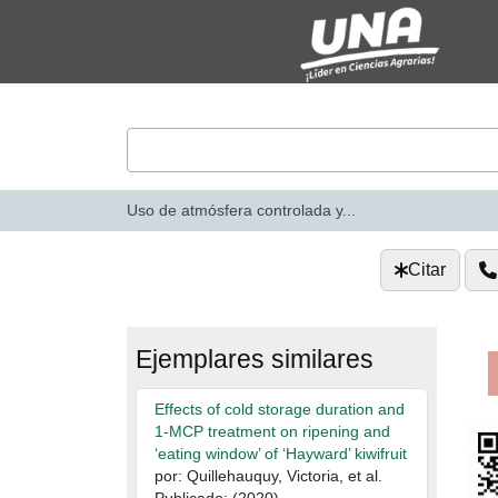
Saltar al contenido
VuFind
Uso de atmósfera controlada y...
Citar
Ejemplares similares
Effects of cold storage duration and
1-MCP treatment on ripening and
‘eating window’ of ‘Hayward’ kiwifruit
por: Quillehauquy, Victoria, et al.