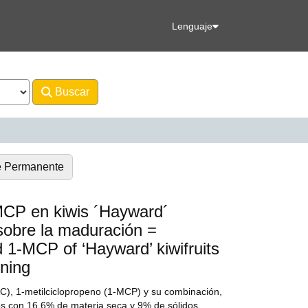
Lenguaje
Buscar
Avanzado
e Permanente
MCP en kiwis ´Hayward´
 sobre la maduración =
 1-MCP of ‘Hayward’ kiwifruits
ening
(AC), 1-metilciclopropeno (1-MCP) y su combinación,
os con 16,6% de materia seca y 9% de sólidos