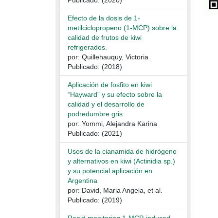
Publicado: (2020)
Efecto de la dosis de 1-
metilciclopropeno (1-MCP) sobre la
calidad de frutos de kiwi
refrigerados.
por: Quillehauquy, Victoria
Publicado: (2018)
Aplicación de fosfito en kiwi
“Hayward” y su efecto sobre la
calidad y el desarrollo de
podredumbre gris
por: Yommi, Alejandra Karina
Publicado: (2021)
Usos de la cianamida de hidrógeno
y alternativos en kiwi (Actinidia sp.)
y su potencial aplicación en
Argentina
por: David, Maria Angela, et al.
Publicado: (2019)