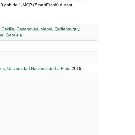
000 ppb de 1-MCP (SmartFresh) durant...
 Cecilia
,
Casanovas, Mabel
,
Quillehauquy,
ne, Gabriela
les, Universidad Nacional de La Plata
2019