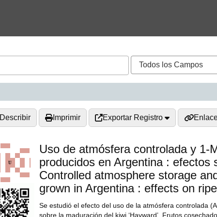
Describir
Imprimir
Exportar Registro
Enlac
Uso de atmósfera controlada y 1-
producidos en Argentina : efectos
Controlled atmosphere storage and
grown in Argentina : effects on rip
Se estudió el efecto del uso de la atmósfera controlada 
sobre la maduración del kiwi ‘Hayward’. Frutos cosechad