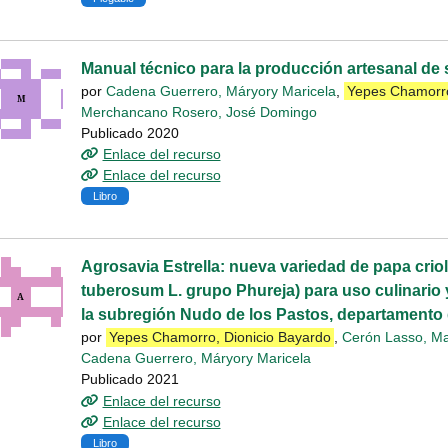
Manual técnico para la producción artesanal de s
por
Cadena Guerrero, Máryory Maricela
,
Yepes Chamorro
Merchancano Rosero, José Domingo
Publicado 2020
Enlace del recurso
Enlace del recurso
Libro
Agrosavia Estrella: nueva variedad de papa crio
tuberosum L. grupo Phureja) para uso culinario
la subregión Nudo de los Pastos, departamento d
por
Yepes Chamorro, Dionicio Bayardo
,
Cerón Lasso, Ma
Cadena Guerrero, Máryory Maricela
Publicado 2021
Enlace del recurso
Enlace del recurso
Libro