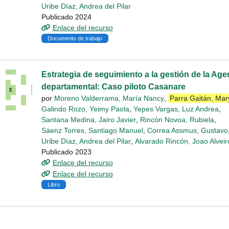
Uribe Díaz, Andrea del Pilar
Publicado 2024
Enlace del recurso
Documento de trabajo
Estrategia de seguimiento a la gestión de la Age
departamental: Caso piloto Casanare
por
Moreno Valderrama, María Nancy
,
Parra Gaitán, Mar
Galindo Rozo, Yeimy Paola
,
Yepes Vargas, Luz Andrea
,
Santana Medina, Jairo Javier
,
Rincón Novoa, Rubiela
,
Sáenz Torres, Santiago Manuel
,
Correa Assmus, Gustavo
Uribe Díaz, Andrea del Pilar
,
Alvarado Rincón, Joao Alveir
Publicado 2023
Enlace del recurso
Enlace del recurso
Libro