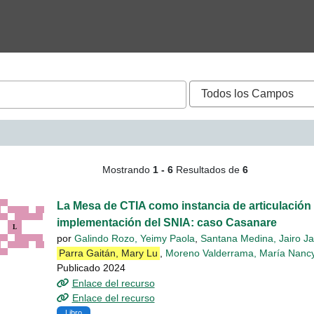
queda - Parra Gaitán, Ma
Mostrando
1 - 6
Resultados de
6
La Mesa de CTIA como instancia de articulación 
implementación del SNIA: caso Casanare
por
Galindo Rozo, Yeimy Paola
,
Santana Medina, Jairo Ja
Parra Gaitán, Mary Lu
,
Moreno Valderrama, María Nanc
Publicado 2024
Enlace del recurso
Enlace del recurso
Libro