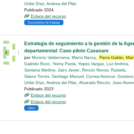
Uribe Díaz, Andrea del Pilar
Publicado 2024
Enlace del recurso
Documento de trabajo
Estrategia de seguimiento a la gestión de la Age
departamental: Caso piloto Casanare
por
Moreno Valderrama, María Nancy
,
Parra Gaitán, Mar
Galindo Rozo, Yeimy Paola
,
Yepes Vargas, Luz Andrea
,
Santana Medina, Jairo Javier
,
Rincón Novoa, Rubiela
,
Sáenz Torres, Santiago Manuel
,
Correa Assmus, Gustavo
Uribe Díaz, Andrea del Pilar
,
Alvarado Rincón, Joao Alveir
Publicado 2023
Enlace del recurso
Enlace del recurso
Libro