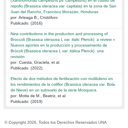
(Xanthomonas campestris pv. campestris) en el cultivo de
repollo (Brassica oleracea var. capitata) en la zona de San
Juan del Rancho, Francisco Morazán, Honduras
por: Arteaga B., Cristóforo
Publicado: (2016)
New contributions in the production and processing of
Broccoli (Brassica oleracea L var. italic Plenck): a review =
Nuevos aportes en la producción y procesamiento de
Brócoli (Brassica oleracea L var. itálica Plenck): una
revisión
por: Cuesta, Graciela, et al.
Publicado: (2022)
Efecto de dos métodos de fertilización con molibdeno en
los rendimientos de la coliflor (Brassica oleracea var. Bola
de Nieve) en un subsuelo de la serie Mosquera.
por: Motta de M., Beatriz, et al.
Publicado: (2019)
© Copyright 2026, Todos los Derechos Reservados UNA