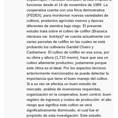
funcionar desde el 14 de noviembre de 1989. La
cooperativa cuenta con una finca demostrativa
(FEDEX), para monitorear nuevas variedades de
cultivos, productos agrícolas nuevos y épocas
diferentes de siembra bajo riego. El presente
estudio trata sobre el cultivo de coliflor (Brassica
olerácea var. botritys)* se cuenta actualmente con
varias parcelas de coliflor en las cuales se está
probando los cultivares Gandid Chairo y
Cashemere. El cultivo de coliflor en esa zona, por
su clima y altura (1,710 msnm), hace que sea un
cultivo altamente productivo, justamente porque
este clima es el ideal. Por los aspectos técnicos
anteriormente mencionados se puede detectar la
importancia que tiene el buen manejo del cultivo.
Si a su vez se efectúa un buen estudio de
mercado, análisis de inversiones requeridas,
organización en la cooperativa, buen control, buen
registro de ingresos y costos de producción. el alto
riesgo que significa este cultivo se verá
significativamente disminuido, el cual fue el
propósito de esta investigación. Este estudio