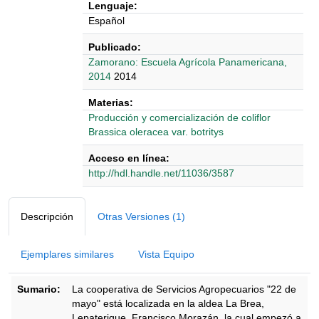
Lenguaje:
Español
Publicado:
Zamorano: Escuela Agrícola Panamericana,
2014
2014
Materias:
Producción y comercialización de coliflor
Brassica oleracea var. botritys
Acceso en línea:
http://hdl.handle.net/11036/3587
Detalles Bibliográficos
Descripción
Otras Versiones (1)
Ejemplares similares
Vista Equipo
Sumario:
La cooperativa de Servicios Agropecuarios "22 de
mayo" está localizada en la aldea La Brea,
Lepaterique, Francisco Morazán, la cual empezó a