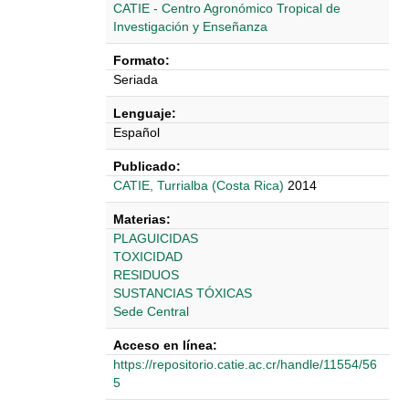
CATIE - Centro Agronómico Tropical de
Investigación y Enseñanza
Formato:
Seriada
Lenguaje:
Español
Publicado:
CATIE, Turrialba (Costa Rica)
2014
Materias:
PLAGUICIDAS
TOXICIDAD
RESIDUOS
SUSTANCIAS TÓXICAS
Sede Central
Acceso en línea:
https://repositorio.catie.ac.cr/handle/11554/56
5
Detalles Bibliográficos