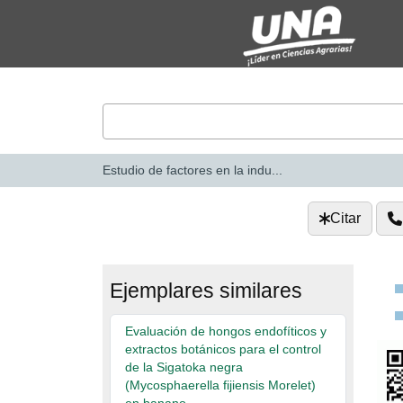
Saltar al contenido
VuFind
Estudio de factores en la indu...
Citar
Ejemplares similares
Evaluación de hongos endofíticos y
extractos botánicos para el control
de la Sigatoka negra
(Mycosphaerella fijiensis Morelet)