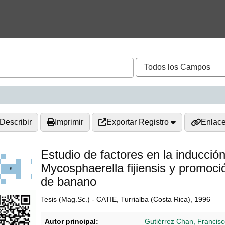
Describir
Imprimir
Exportar Registro
Enlac
Estudio de factores en la inducción
Mycosphaerella fijiensis y promoci
de banano
Tesis (Mag.Sc.) - CATIE, Turrialba (Costa Rica), 1996
Autor principal:
Gutiérrez Chan, Francisc