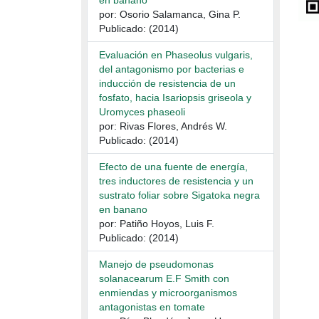
en banano
por: Osorio Salamanca, Gina P.
Publicado: (2014)
Evaluación en Phaseolus vulgaris,
del antagonismo por bacterias e
inducción de resistencia de un
fosfato, hacia Isariopsis griseola y
Uromyces phaseoli
por: Rivas Flores, Andrés W.
Publicado: (2014)
Efecto de una fuente de energía,
tres inductores de resistencia y un
sustrato foliar sobre Sigatoka negra
en banano
por: Patiño Hoyos, Luis F.
Publicado: (2014)
Manejo de pseudomonas
solanacearum E.F Smith con
enmiendas y microorganismos
antagonistas en tomate