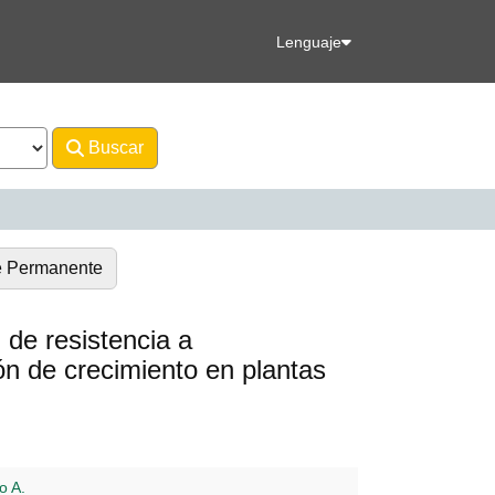
Lenguaje
Buscar
Avanzado
e Permanente
 de resistencia a
ón de crecimiento en plantas
o A.