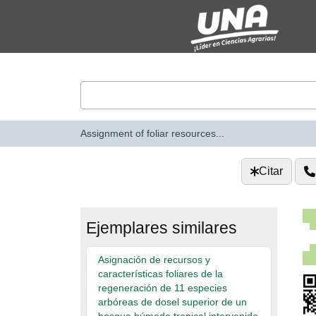
Saltar al contenido
VuFind
Assignment of foliar resources...
Citar
Ejemplares similares
Asignación de recursos y
características foliares de la
regeneración de 11 especies
arbóreas de dosel superior de un