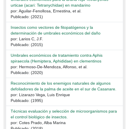
urticae (acari: Tetranychidae) en mandarino
por: Aguilar-Fenollosa, Ernestina, et al.
Publicado: (2021)
Insectos como vectores de fitopatógenos y la
determinación de umbrales económicos del daño
por: Larios C, J.F.
Publicado: (2015)
Umbrales económicos de tratamiento contra Aphis
spiraecola (Hemiptera, Aphididae) en clementinos
por: Hermoso-De-Mendoza, Alfonso, et al.
Publicado: (2020)
Reconocimiento de los enemigos naturales de algunos
defoliadores de la palma de aceite en el sur de Casanare.
por: Lizarazo Vega, Luis Enrique
Publicado: (1995)
Técnicas evaluación y selección de microorganismos para
el control biológico de insectos.
por: Cotes Prado, Alba Marina
Publicado: (2018)