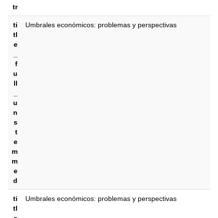
tr
ti
Umbrales económicos: problemas y perspectivas
tl
e
_
f
u
ll
_
u
n
s
t
e
m
m
e
d
ti
Umbrales económicos: problemas y perspectivas
tl