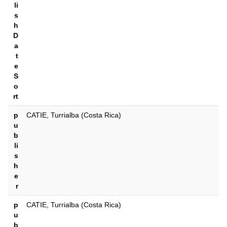
li
s
h
D
a
t
e
S
o
rt
p
CATIE, Turrialba (Costa Rica)
u
b
li
s
h
e
r
p
CATIE, Turrialba (Costa Rica)
u
b