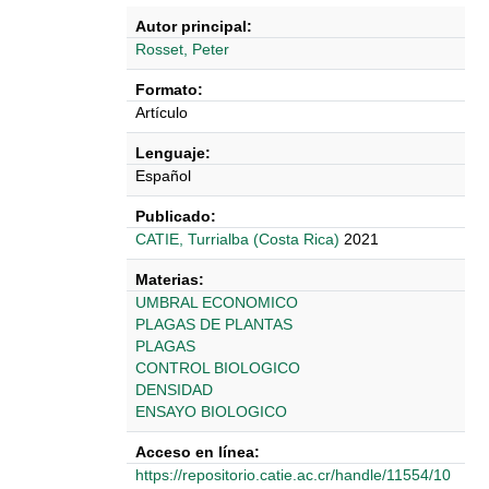
Autor principal:
Rosset, Peter
Formato:
Artículo
Lenguaje:
Español
Publicado:
CATIE, Turrialba (Costa Rica)
2021
Materias:
UMBRAL ECONOMICO
PLAGAS DE PLANTAS
PLAGAS
CONTROL BIOLOGICO
DENSIDAD
ENSAYO BIOLOGICO
Acceso en línea:
https://repositorio.catie.ac.cr/handle/11554/10