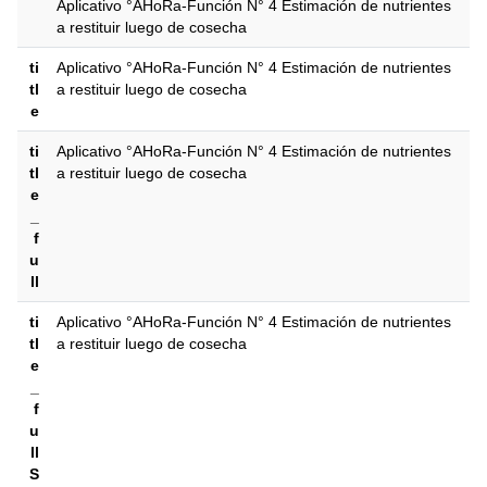
Aplicativo °AHoRa-Función N° 4 Estimación de nutrientes
a restituir luego de cosecha
ti
Aplicativo °AHoRa-Función N° 4 Estimación de nutrientes
tl
a restituir luego de cosecha
e
ti
Aplicativo °AHoRa-Función N° 4 Estimación de nutrientes
tl
a restituir luego de cosecha
e
_
f
u
ll
ti
Aplicativo °AHoRa-Función N° 4 Estimación de nutrientes
tl
a restituir luego de cosecha
e
_
f
u
ll
S