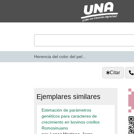
Saltar al contenido
VuFind
Herencia del color del pel...
Citar
Ejemplares similares
Estimación de parámetros
genéticos para caracteres de
crecimiento en bovinos criollos
Romosinuano