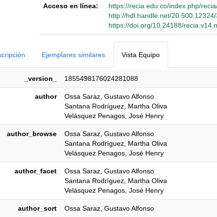
Acceso en línea:
https://recia.edu.co/index.php/recia
http://hdl.handle.net/20.500.12324
https://doi.org/10.24188/recia.v14
Detalles Bibliográficos
cripción
Ejemplares similares
Vista Equipo
_version_
1855498176024281088
author
Ossa Saraz, Gustavo Alfonso
Santana Rodríguez, Martha Oliva
Velásquez Penagos, José Henry
author_browse
Ossa Saraz, Gustavo Alfonso
Santana Rodríguez, Martha Oliva
Velásquez Penagos, José Henry
author_facet
Ossa Saraz, Gustavo Alfonso
Santana Rodríguez, Martha Oliva
Velásquez Penagos, José Henry
author_sort
Ossa Saraz, Gustavo Alfonso