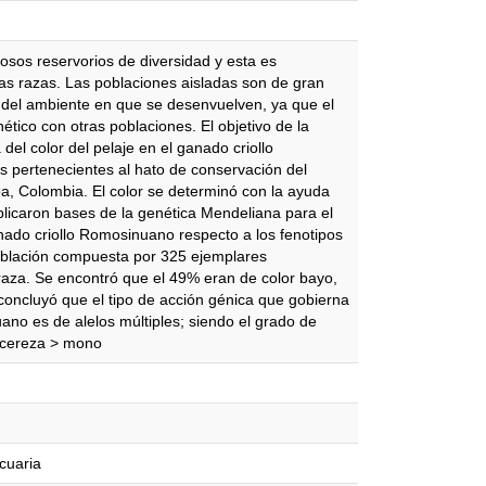
iosos reservorios de diversidad y esta es
las razas. Las poblaciones aisladas son de gran
 del ambiente en que se desenvuelven, ya que el
ético con otras poblaciones. El objetivo de la
 del color del pelaje en el ganado criollo
s pertenecientes al hato de conservación del
a, Colombia. El color se determinó con la ayuda
plicaron bases de la genética Mendeliana para el
anado criollo Romosinuano respecto a los fenotipos
población compuesta por 325 ejemplares
raza. Se encontró que el 49% eran de color bayo,
oncluyó que el tipo de acción génica que gobierna
uano es de alelos múltiples; siendo el grado de
o cereza > mono
cuaria