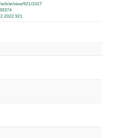
/article/view/921/1027
/39374
.n2.2022.921