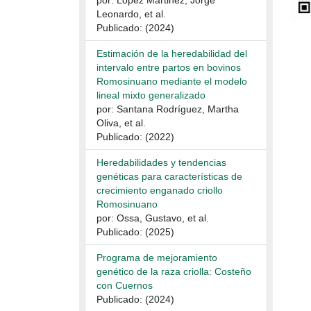
por: Lopez Martinez, Jorge
Leonardo, et al.
Publicado: (2024)
Estimación de la heredabilidad del
intervalo entre partos en bovinos
Romosinuano mediante el modelo
lineal mixto generalizado
por: Santana Rodríguez, Martha
Oliva, et al.
Publicado: (2022)
Heredabilidades y tendencias
genéticas para características de
crecimiento enganado criollo
Romosinuano
por: Ossa, Gustavo, et al.
Publicado: (2025)
Programa de mejoramiento
genético de la raza criolla: Costeño
con Cuernos
Publicado: (2024)