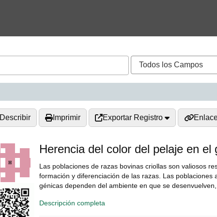
Describir
Imprimir
Exportar Registro
Enlac
Herencia del color del pelaje en e
Las poblaciones de razas bovinas criollas son valiosos re
formación y diferenciación de las razas. Las poblaciones 
génicas dependen del ambiente en que se desenvuelven, ya
Descripción completa