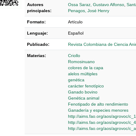
Autores
Ossa Saraz, Gustavo Alfonso
,
Sant
principales:
Penagos, José Henry
Formato:
Artículo
Lenguaje:
Español
Publicado:
Revista Colombiana de Ciencia Ani
Materias:
Criollo
Romosinuano
colores de la capa
alelos múltiples
genética
carácter fenotípico
Ganado bovino
Genética animal
Fenotipado de alto rendimiento
Ganadería y especies menores
http://aims.fao.org/aos/agrovoc/c_
http://aims.fao.org/aos/agrovoc/c_
http://aims.fao.org/aos/agrovoc/c