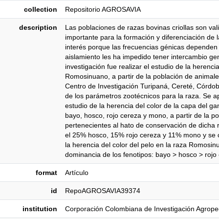
collection
Repositorio AGROSAVIA
description
Las poblaciones de razas bovinas criollas son val
importante para la formación y diferenciación de 
interés porque las frecuencias génicas dependen
aislamiento les ha impedido tener intercambio gen
investigación fue realizar el estudio de la herencia
Romosinuano, a partir de la población de animale
Centro de Investigación Turipaná, Cereté, Córdob
de los parámetros zootécnicos para la raza. Se a
estudio de la herencia del color de la capa del g
bayo, hosco, rojo cereza y mono, a partir de la 
pertenecientes al hato de conservación de dicha 
el 25% hosco, 15% rojo cereza y 11% mono y se c
la herencia del color del pelo en la raza Romosin
dominancia de los fenotipos: bayo > hosco > roj
format
Artículo
id
RepoAGROSAVIA39374
institution
Corporación Colombiana de Investigación Agrope