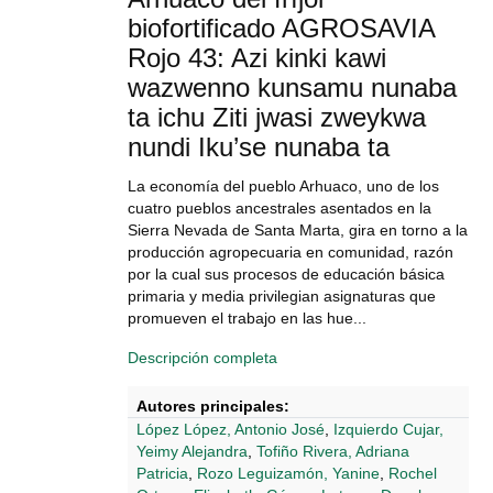
biofortificado AGROSAVIA
Rojo 43: Azi kinki kawi
wazwenno kunsamu nunaba
ta ichu Ziti jwasi zweykwa
nundi Iku’se nunaba ta
La economía del pueblo Arhuaco, uno de los
cuatro pueblos ancestrales asentados en la
Sierra Nevada de Santa Marta, gira en torno a la
producción agropecuaria en comunidad, razón
por la cual sus procesos de educación básica
primaria y media privilegian asignaturas que
promueven el trabajo en las hue...
Descripción completa
Autores principales:
López López, Antonio José
,
Izquierdo Cujar,
Yeimy Alejandra
,
Tofiño Rivera, Adriana
Patricia
,
Rozo Leguizamón, Yanine
,
Rochel