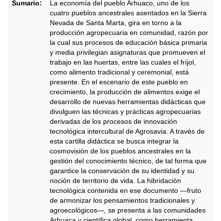
Sumario:
La economía del pueblo Arhuaco, uno de los
cuatro pueblos ancestrales asentados en la Sierra
Nevada de Santa Marta, gira en torno a la
producción agropecuaria en comunidad, razón por
la cual sus procesos de educación básica primaria
y media privilegian asignaturas que promueven el
trabajo en las huertas, entre las cuales el fríjol,
como alimento tradicional y ceremonial, está
presente. En el escenario de este pueblo en
crecimiento, la producción de alimentos exige el
desarrollo de nuevas herramientas didácticas que
divulguen las técnicas y prácticas agropecuarias
derivadas de los procesos de innovación
tecnológica intercultural de Agrosavia. A través de
esta cartilla didáctica se busca integrar la
cosmovisión de los pueblos ancestrales en la
gestión del conocimiento técnico, de tal forma que
garantice la conservación de su identidad y su
noción de territorio de vida. La hibridación
tecnológica contenida en ese documento —fruto
de armonizar los pensamientos tradicionales y
agroecológicos—, se presenta a las comunidades
Arhuaca y científica global, como herramienta