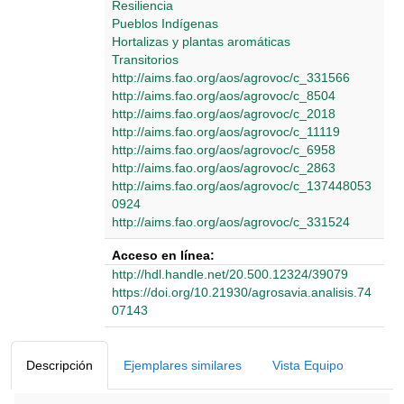
Resiliencia
Pueblos Indígenas
Hortalizas y plantas aromáticas
Transitorios
http://aims.fao.org/aos/agrovoc/c_331566
http://aims.fao.org/aos/agrovoc/c_8504
http://aims.fao.org/aos/agrovoc/c_2018
http://aims.fao.org/aos/agrovoc/c_11119
http://aims.fao.org/aos/agrovoc/c_6958
http://aims.fao.org/aos/agrovoc/c_2863
http://aims.fao.org/aos/agrovoc/c_137448053
0924
http://aims.fao.org/aos/agrovoc/c_331524
Acceso en línea:
http://hdl.handle.net/20.500.12324/39079
https://doi.org/10.21930/agrosavia.analisis.74
07143
Detalles Bibliográficos
Descripción
Ejemplares similares
Vista Equipo