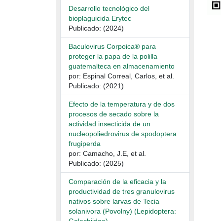
Desarrollo tecnológico del
bioplaguicida Erytec
Publicado: (2024)
Baculovirus Corpoica® para
proteger la papa de la polilla
guatemalteca en almacenamiento
por: Espinal Correal, Carlos, et al.
Publicado: (2021)
Efecto de la temperatura y de dos
procesos de secado sobre la
actividad insecticida de un
nucleopoliedrovirus de spodoptera
frugiperda
por: Camacho, J.E, et al.
Publicado: (2025)
Comparación de la eficacia y la
productividad de tres granulovirus
nativos sobre larvas de Tecia
solanivora (Povolny) (Lepidoptera: