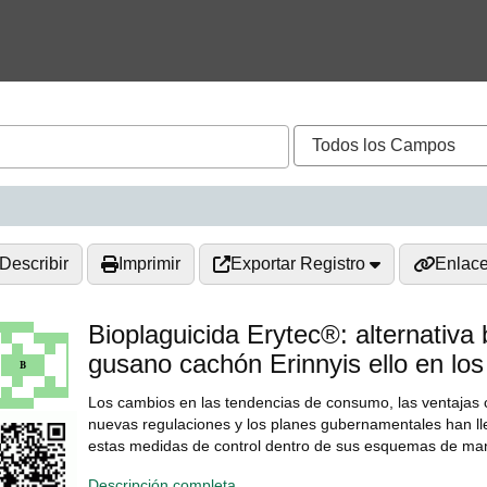
Describir
Imprimir
Exportar Registro
Enlac
Bioplaguicida Erytec®: alternativa b
gusano cachón Erinnyis ello en los
Los cambios en las tendencias de consumo, las ventajas c
nuevas regulaciones y los planes gubernamentales han l
estas medidas de control dentro de sus esquemas de man
Descripción completa