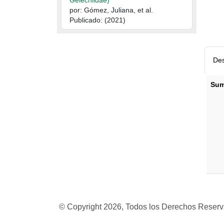
Gelechiidae)
por: Gómez, Juliana, et al.
Publicado: (2021)
Des
Sum
Descr
© Copyright 2026, Todos los Derechos Rese