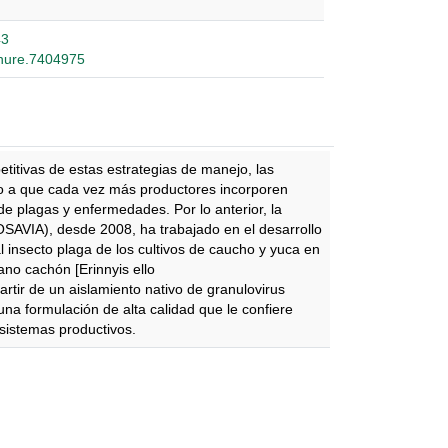
43
chure.7404975
itivas de estas estrategias de manejo, las
o a que cada vez más productores incorporen
 plagas y enfermedades. Por lo anterior, la
AVIA), desde 2008, ha trabajado en el desarrollo
al insecto plaga de los cultivos de caucho y yuca en
o cachón [Erinnyis ello
artir de un aislamiento nativo de granulovirus
na formulación de alta calidad que le confiere
 sistemas productivos.