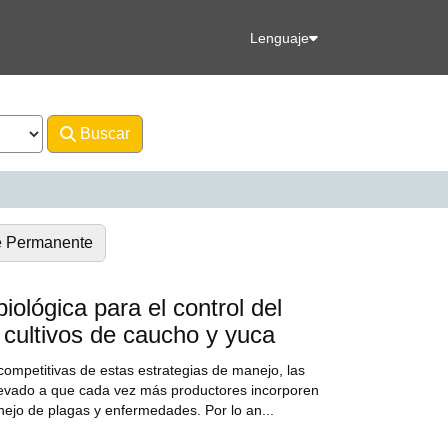
Lenguaje
Buscar
Avanzado
e Permanente
iológica para el control del
 cultivos de caucho y yuca
ompetitivas de estas estrategias de manejo, las
levado a que cada vez más productores incorporen
ejo de plagas y enfermedades. Por lo an...