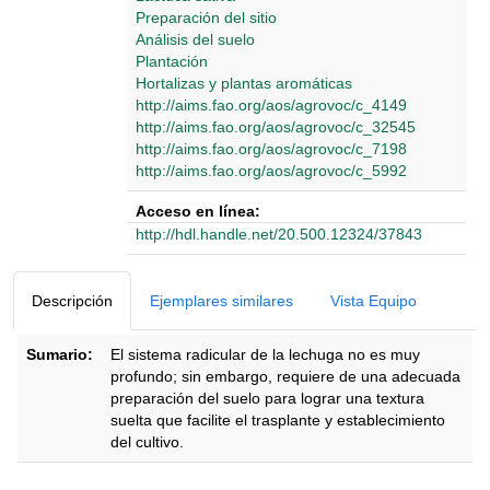
Preparación del sitio
Análisis del suelo
Plantación
Hortalizas y plantas aromáticas
http://aims.fao.org/aos/agrovoc/c_4149
http://aims.fao.org/aos/agrovoc/c_32545
http://aims.fao.org/aos/agrovoc/c_7198
http://aims.fao.org/aos/agrovoc/c_5992
Acceso en línea:
http://hdl.handle.net/20.500.12324/37843
Detalles Bibliográficos
Descripción
Ejemplares similares
Vista Equipo
Sumario:
El sistema radicular de la lechuga no es muy
profundo; sin embargo, requiere de una adecuada
preparación del suelo para lograr una textura
suelta que facilite el trasplante y establecimiento
del cultivo.
Descripción