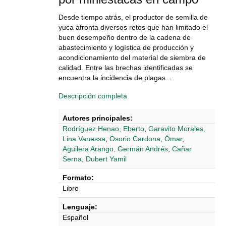
Desde tiempo atrás, el productor de semilla de
yuca afronta diversos retos que han limitado el
buen desempeño dentro de la cadena de
abastecimiento y logística de producción y
acondicionamiento del material de siembra de
calidad. Entre las brechas identi­ficadas se
encuentra la incidencia de plagas...
Descripción completa
Autores principales:
Rodríguez Henao, Eberto
,
Garavito Morales,
Lina Vanessa
,
Osorio Cardona, Ómar
,
Aguilera Arango, Germán Andrés
,
Cañar
Serna, Dubert Yamil
Formato:
Libro
Lenguaje:
Español