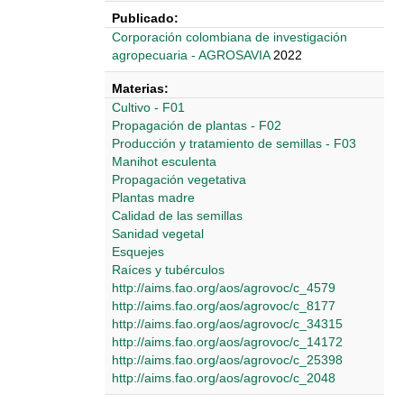
Publicado:
Corporación colombiana de investigación
agropecuaria - AGROSAVIA
2022
Materias:
Cultivo - F01
Propagación de plantas - F02
Producción y tratamiento de semillas - F03
Manihot esculenta
Propagación vegetativa
Plantas madre
Calidad de las semillas
Sanidad vegetal
Esquejes
Raíces y tubérculos
http://aims.fao.org/aos/agrovoc/c_4579
http://aims.fao.org/aos/agrovoc/c_8177
http://aims.fao.org/aos/agrovoc/c_34315
http://aims.fao.org/aos/agrovoc/c_14172
http://aims.fao.org/aos/agrovoc/c_25398
http://aims.fao.org/aos/agrovoc/c_2048