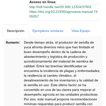
Acceso en línea:
http://hdl.handle.net/20.500.12324/37003
https://doi.org/10.21930/agrosavia.manual.74
05057
Detalles Bibliográficos
Descripción
Ejemplares similares
Vista Equipo
Sumario:
Desde tiempo atrás, el productor de semilla de
yuca afronta diversos retos que han limitado el
buen desempeño dentro de la cadena de
abastecimiento y logística de producción y
acondicionamiento del material de siembra de
calidad. Entre las brechas identi­ficadas se
encuentra la incidencia de plagas y enfermedades,
la resiliencia al cambio climático, el
desalineamiento de los inventarios y la calidad de
la semilla en uso. Este último factor se ha
convertido en una de las claves para mejorar el
desempeño agrícola en las unidades productivas.
Por eso, este manual propone recomendaciones
mínimas requeridas para producir semilla con