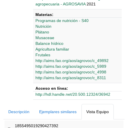
agropecuaria - AGROSAVIA
2021
Materias:
Programas de nutrición - S40
Nutrición
Plátano
Musaceae
Balance hídrico
Agricultura familiar
Frutales
http://aims.fao.org/aos/agrovoc/c_49892
http://aims.fao.org/aos/agrovoc/c_5989
http://aims.fao.org/aos/agrovoc/c_4998
http://aims.fao.org/aos/agrovoc/c_8311
Acceso en línea:
http://hdl.handle.net/20.500.12324/36942
Detalles Bibliográficos
Descripción
Ejemplares similares
Vista Equipo
_
1855495019290427392