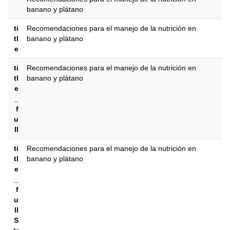
banano y plátano
ti
Recomendaciones para el manejo de la nutrición en
tl
banano y plátano
e
ti
Recomendaciones para el manejo de la nutrición en
tl
banano y plátano
e
_
f
u
ll
ti
Recomendaciones para el manejo de la nutrición en
tl
banano y plátano
e
_
f
u
ll
S