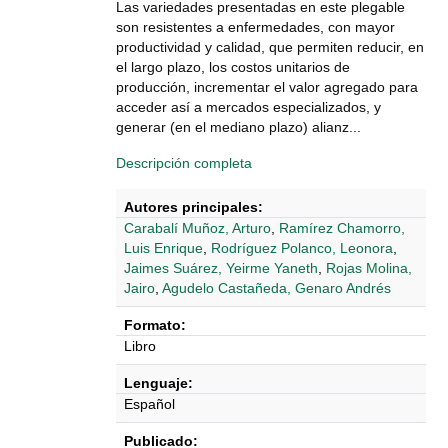
Las variedades presentadas en este plegable
son resistentes a enfermedades, con mayor
productividad y calidad, que permiten reducir, en
el largo plazo, los costos unitarios de
producción, incrementar el valor agregado para
acceder así a mercados especializados, y
generar (en el mediano plazo) alianz...
Descripción completa
Autores principales:
Carabalí Muñoz, Arturo
,
Ramírez Chamorro,
Luis Enrique
,
Rodríguez Polanco, Leonora
,
Jaimes Suárez, Yeirme Yaneth
,
Rojas Molina,
Jairo
,
Agudelo Castañeda, Genaro Andrés
Formato:
Libro
Lenguaje:
Español
Publicado: