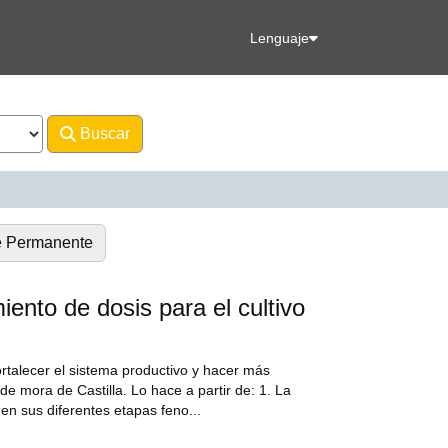
Lenguaje
Buscar
Avanzado
e Permanente
iento de dosis para el cultivo
rtalecer el sistema productivo y hacer más
o de mora de Castilla. Lo hace a partir de: 1. La
 en sus diferentes etapas feno...