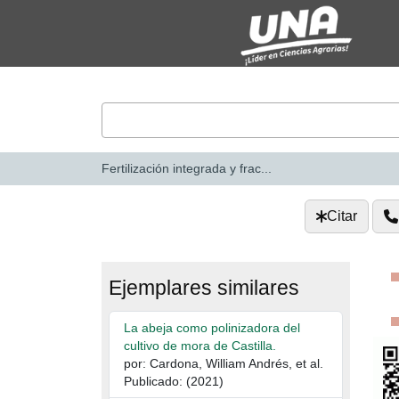
Saltar al contenido
VuFind
Fertilización integrada y frac...
Citar
Ejemplares similares
La abeja como polinizadora del
cultivo de mora de Castilla.
por: Cardona, William Andrés, et al.
Publicado: (2021)