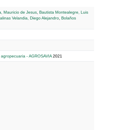
a, Mauricio de Jesus
,
Bautista Montealegre, Luis
alinas Velandia, Diego Alejandro
,
Bolaños
n agropecuaria - AGROSAVIA
2021