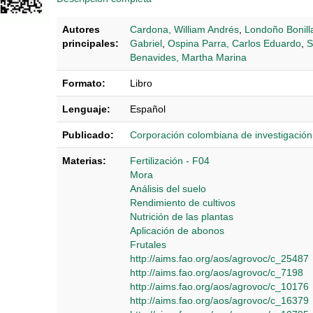
Autores
Cardona, William Andrés
,
Londoño Bonill
principales:
Gabriel
,
Ospina Parra, Carlos Eduardo
,
S
Benavides, Martha Marina
Formato:
Libro
Lenguaje:
Español
Publicado:
Corporación colombiana de investigació
Materias:
Fertilización - F04
Mora
Análisis del suelo
Rendimiento de cultivos
Nutrición de las plantas
Aplicación de abonos
Frutales
http://aims.fao.org/aos/agrovoc/c_25487
http://aims.fao.org/aos/agrovoc/c_7198
http://aims.fao.org/aos/agrovoc/c_10176
http://aims.fao.org/aos/agrovoc/c_16379