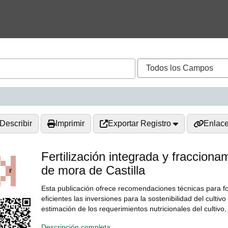
Describir
Imprimir
Exportar Registro
Enlac
Fertilización integrada y fraccionam
de mora de Castilla
Esta publicación ofrece recomendaciones técnicas para fo
eficientes las inversiones para la sostenibilidad del cultiv
estimación de los requerimientos nutricionales del cultivo,
Descripción completa