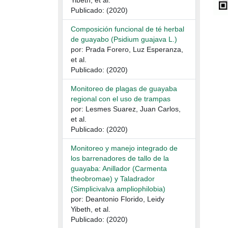
Yibeth, et al.
Publicado: (2020)
Composición funcional de té herbal
de guayabo (Psidium guajava L.)
por: Prada Forero, Luz Esperanza,
et al.
Publicado: (2020)
Monitoreo de plagas de guayaba
regional con el uso de trampas
por: Lesmes Suarez, Juan Carlos,
et al.
Publicado: (2020)
Monitoreo y manejo integrado de
los barrenadores de tallo de la
guayaba: Anillador (Carmenta
theobromae) y Taladrador
(Simplicivalva ampliophilobia)
por: Deantonio Florido, Leidy
Yibeth, et al.
Publicado: (2020)