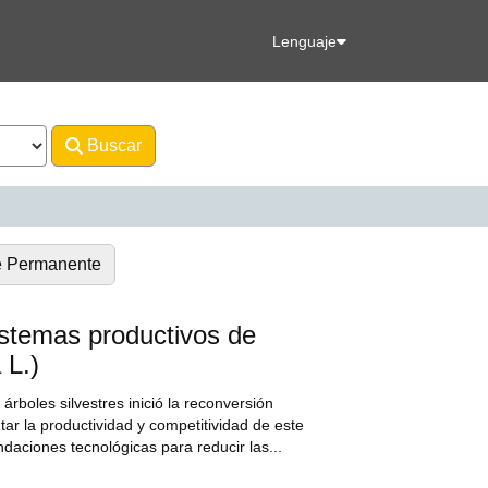
Lenguaje
Buscar
Avanzado
e Permanente
istemas productivos de
 L.)
árboles silvestres inició la reconversión
tar la productividad y competitividad de este
daciones tecnológicas para reducir las...