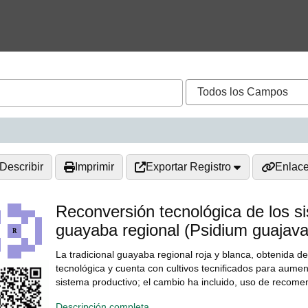
Describir
Imprimir
Exportar Registro
Enlac
Reconversión tecnológica de los s
guayaba regional (Psidium guajava
La tradicional guayaba regional roja y blanca, obtenida de 
tecnológica y cuenta con cultivos tecnificados para aumen
sistema productivo; el cambio ha incluido, uso de recomen
Descripción completa