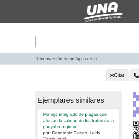
Saltar al contenido
VuFind
Reconversión tecnológica de lo...
Citar
Ejemplares similares
Manejo integrado de plagas que
afectan la calidad de los frutos de la
guayaba regional
por: Deantonio Florido, Leidy